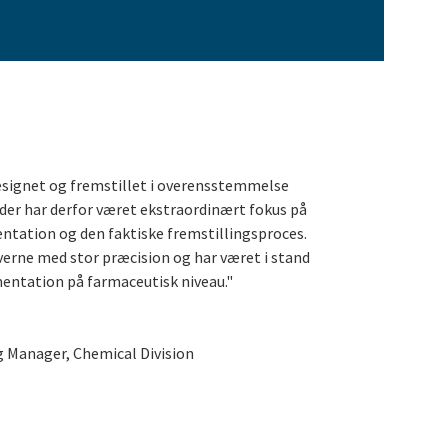
ignet og fremstillet i overensstemmelse
der har derfor været ekstraordinært fokus på
ntation og den faktiske fremstillingsproces.
erne med stor præcision og har været i stand
mentation på farmaceutisk niveau."
g Manager, Chemical Division