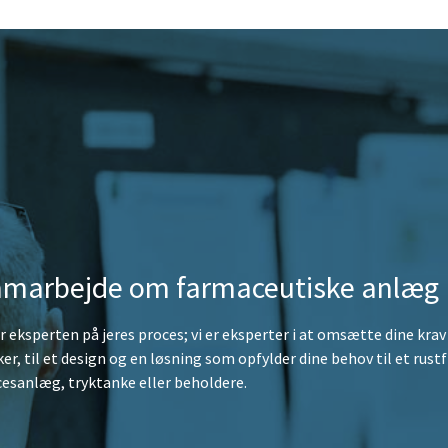
marbejde om farmaceutiske anlæg
r eksperten på jeres proces; vi er eksperter i at omsætte dine krav
er, til et design og en løsning som opfylder dine behov til et rustf
esanlæg, tryktanke eller beholdere.