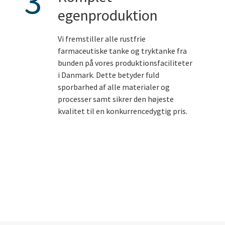
3
egenproduktion
Vi fremstiller alle rustfrie
farmaceutiske tanke og tryktanke fra
bunden på vores produktionsfaciliteter
i Danmark. Dette betyder fuld
sporbarhed af alle materialer og
processer samt sikrer den højeste
kvalitet til en konkurrencedygtig pris.