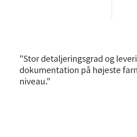
"Stor detaljeringsgrad og lever
dokumentation på højeste far
niveau."