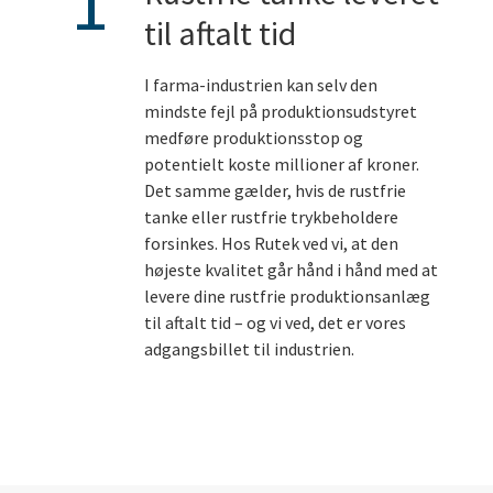
1
til aftalt tid
I farma-industrien kan selv den
mindste fejl på produktionsudstyret
medføre produktionsstop og
potentielt koste millioner af kroner.
Det samme gælder, hvis de rustfrie
tanke eller rustfrie trykbeholdere
forsinkes. Hos Rutek ved vi, at den
højeste kvalitet går hånd i hånd med at
levere dine rustfrie produktionsanlæg
til aftalt tid – og vi ved, det er vores
adgangsbillet til industrien.